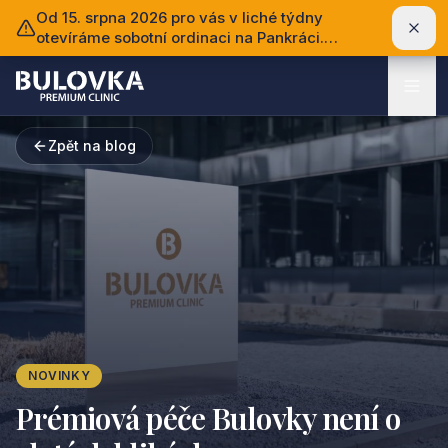
Od 15. srpna 2026 pro vás v liché týdny
otevíráme sobotní ordinaci na Pankráci.
Ordinovat bude MDDr. Nikola Štěpánová.
Zpět na blog
NOVINKY
Prémiová péče Bulovky není o