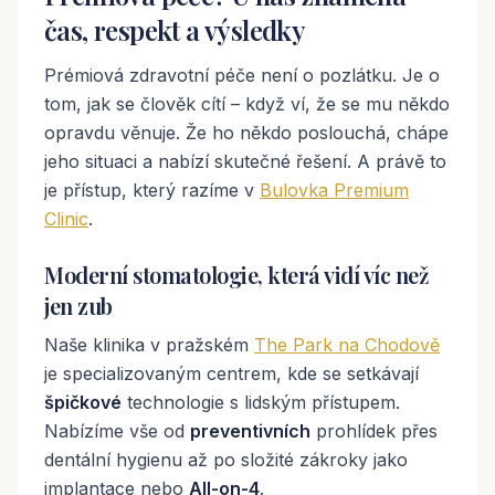
čas, respekt a výsledky
Prémiová zdravotní péče není o pozlátku. Je o
tom, jak se člověk cítí – když ví, že se mu někdo
opravdu věnuje. Že ho někdo poslouchá, chápe
jeho situaci a nabízí skutečné řešení. A právě to
je přístup, který razíme v
Bulovka Premium
Clinic
.
Moderní stomatologie, která vidí víc než
jen zub
Naše klinika v pražském
The Park na Chodově
je specializovaným centrem, kde se setkávají
špičkové
technologie s lidským přístupem.
Nabízíme vše od
preventivních
prohlídek přes
dentální hygienu až po složité zákroky jako
implantace nebo
All-on-4
.