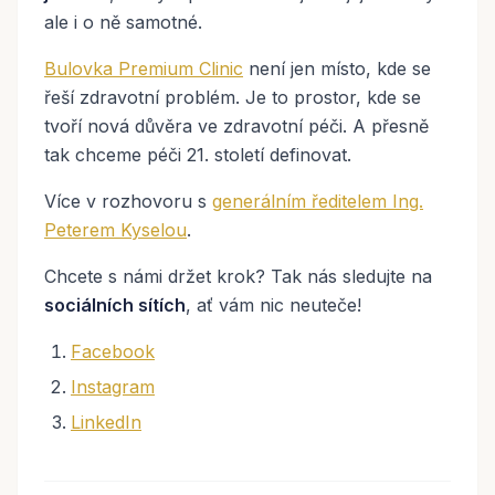
ale i o ně samotné.
Bulovka Premium Clinic
není jen místo, kde se
řeší zdravotní problém. Je to prostor, kde se
tvoří nová důvěra ve zdravotní péči. A přesně
tak chceme péči 21. století definovat.
Více v rozhovoru s
generálním ředitelem Ing.
Peterem Kyselou
.
Chcete s námi držet krok? Tak nás sledujte na
sociálních sítích
, ať vám nic neuteče!
Facebook
Instagram
LinkedIn