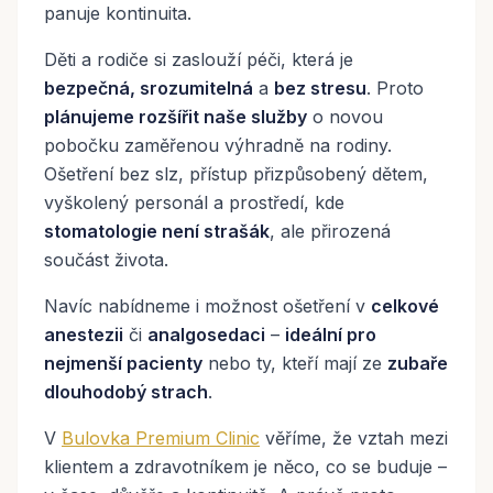
panuje kontinuita.
Děti a rodiče si zaslouží péči, která je
bezpečná, srozumitelná
a
bez stresu
. Proto
plánujeme rozšířit naše služby
o novou
pobočku zaměřenou výhradně na rodiny.
Ošetření bez slz, přístup přizpůsobený dětem,
vyškolený personál a prostředí, kde
stomatologie není strašák
, ale přirozená
součást života.
Navíc nabídneme i možnost ošetření v
celkové
anestezii
či
analgosedaci
–
ideální pro
nejmenší pacienty
nebo ty, kteří mají ze
zubaře
dlouhodobý strach
.
V
Bulovka Premium Clinic
věříme, že vztah mezi
klientem a zdravotníkem je něco, co se buduje –