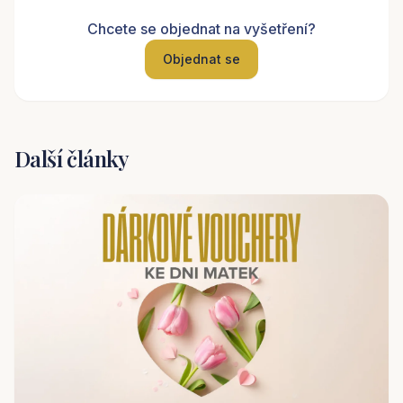
Chcete se objednat na vyšetření?
Objednat se
Další články