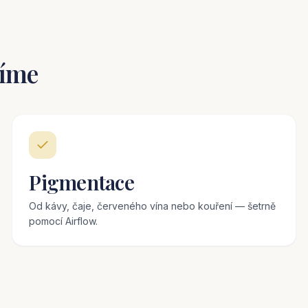
šíme
Pigmentace
Od kávy, čaje, červeného vína nebo kouření — šetrně
pomocí Airflow.