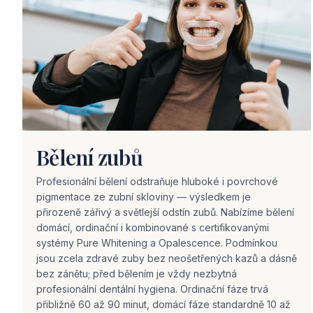
Bělení zubů
Profesionální bělení odstraňuje hluboké i povrchové
pigmentace ze zubní skloviny — výsledkem je
přirozeně zářivý a světlejší odstín zubů. Nabízíme bělení
domácí, ordinační i kombinované s certifikovanými
systémy Pure Whitening a Opalescence. Podmínkou
jsou zcela zdravé zuby bez neošetřených kazů a dásně
bez zánětu; před bělením je vždy nezbytná
profesionální dentální hygiena. Ordinační fáze trvá
přibližně 60 až 90 minut, domácí fáze standardně 10 až