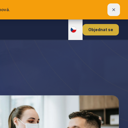
nová.
Objednat se