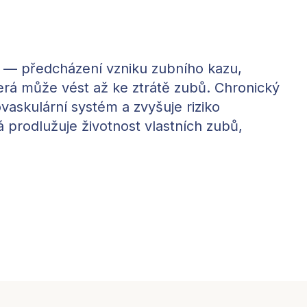
e — předcházení vzniku zubního kazu,
která může vést až ke ztrátě zubů. Chronický
vaskulární systém a zvyšuje riziko
rá prodlužuje životnost vlastních zubů,