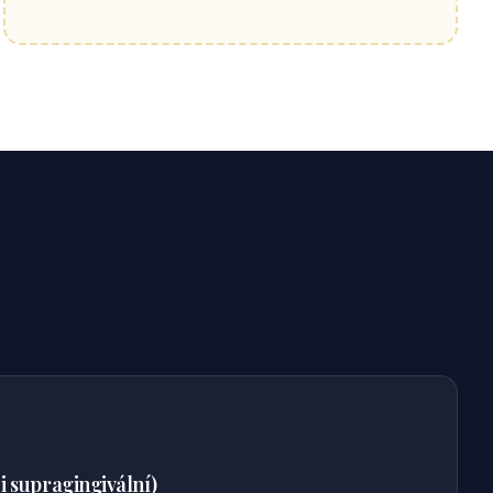
 i supragingivální)