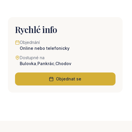
Rychlé info
Objednání
Online nebo telefonicky
Dostupné na
Bulovka
,
Pankrác
,
Chodov
Objednat se