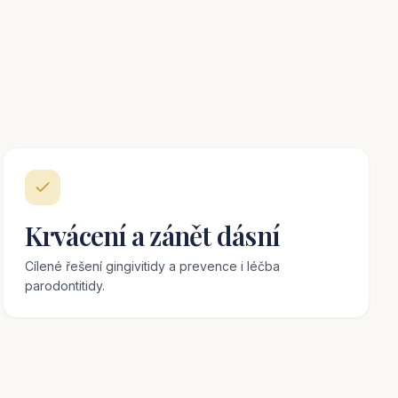
Krvácení a zánět dásní
Cílené řešení gingivitidy a prevence i léčba
parodontitidy.