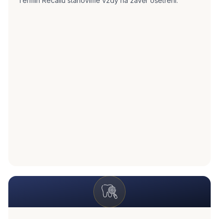
Termín Recallu stanovíme vždy na závěr ošetření.