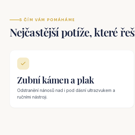
S ČÍM VÁM POMÁHÁME
Nejčastější potíže, které ře
Zubní kámen a plak
Odstranění nánosů nad i pod dásní ultrazvukem a
ručními nástroji.