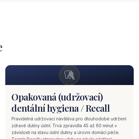
e
Opakovaná (udržovací)
dentální hygiena / Recall
Pravidelná udržovací návštěva pro dlouhodobé udržení
zdravé dutiny ústní. Trvá zpravidla 45 až 60 minut v
závislosti na stavu ústní dutiny a úrovni domácí péče.