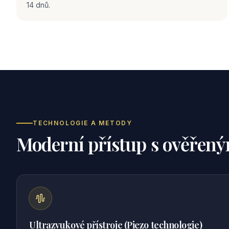
14 dnů.
TECHNOLOGIE A METODY
Moderní přístup s ověřený
Ultrazvukové přístroje (Piezo technologie)