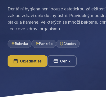
Dentální hygiena není pouze estetickou záležitost
základ zdraví celé dutiny ústní. Pravidelným ods
plaku a kamene, ve kterých se množí bakterie, chr
i celkové zdraví organismu.
Bulovka
Pankrác
Chodov
Objednat se
Ceník