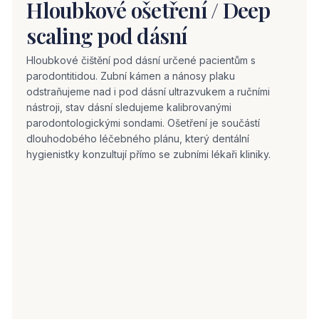
Hloubkové ošetření / Deep
scaling pod dásní
Hloubkové čištění pod dásní určené pacientům s
parodontitidou. Zubní kámen a nánosy plaku
odstraňujeme nad i pod dásní ultrazvukem a ručními
nástroji, stav dásní sledujeme kalibrovanými
parodontologickými sondami. Ošetření je součástí
dlouhodobého léčebného plánu, který dentální
hygienistky konzultují přímo se zubními lékaři kliniky.