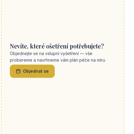
Nevíte, které ošetření potřebujete?
Objednejte se na vstupní vyšetření — vše
probereme a navrhneme vám plán péče na míru.
Objednat se