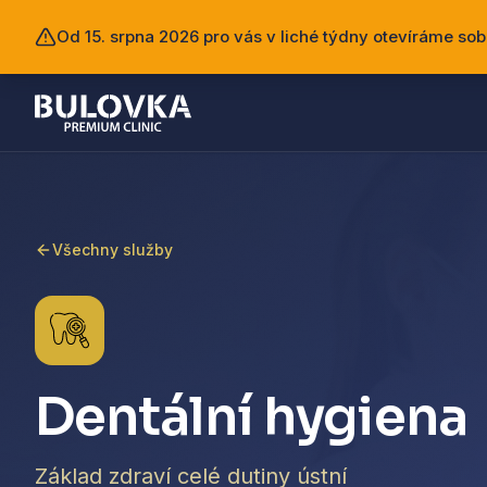
Od 15. srpna 2026 pro vás v liché týdny otevíráme sob
Všechny služby
Dentální hygiena
Základ zdraví celé dutiny ústní