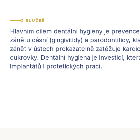
O SLUŽBĚ
Hlavním cílem dentální hygieny je prevenc
zánětu dásní (gingivitidy) a parodontitidy, 
zánět v ústech prokazatelně zatěžuje kardio
cukrovky. Dentální hygiena je investicí, kte
implantátů i protetických prací.